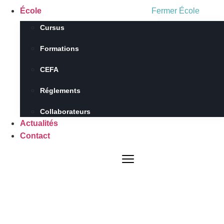
École
Fermer École
Cursus
Formations
CEFA
Réglements
Collaborateurs
Actualités
Contact