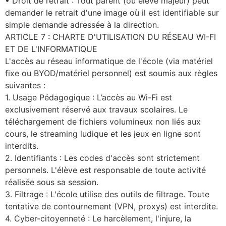
• Droit de retrait : Tout parent (ou élève majeur) peut
demander le retrait d'une image où il est identifiable sur
simple demande adressée à la direction.
ARTICLE 7 : CHARTE D'UTILISATION DU RÉSEAU WI-FI
ET DE L'INFORMATIQUE
L'accès au réseau informatique de l'école (via matériel
fixe ou BYOD/matériel personnel) est soumis aux règles
suivantes :
1. Usage Pédagogique : L’accès au Wi-Fi est
exclusivement réservé aux travaux scolaires. Le
téléchargement de fichiers volumineux non liés aux
cours, le streaming ludique et les jeux en ligne sont
interdits.
2. Identifiants : Les codes d'accès sont strictement
personnels. L'élève est responsable de toute activité
réalisée sous sa session.
3. Filtrage : L'école utilise des outils de filtrage. Toute
tentative de contournement (VPN, proxys) est interdite.
4. Cyber-citoyenneté : Le harcèlement, l'injure, la