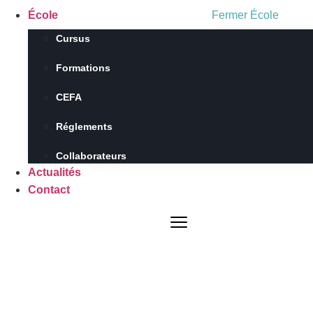
École
Fermer École
Cursus
Formations
CEFA
Réglements
Collaborateurs
Actualités
Contact