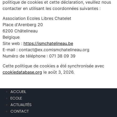
politique de cookies et cette déclaration, veuillez nous
contacter en utilisant les coordonnées suivantes :
Association Ecoles Libres Chatelet
Place d'Arenberg 20
6200 Châtelineau
Belgique
Site web :
https://ismchatelineau.be
E-mail :
contact@
ex.com
ismchatelineau.org
Numéro de téléphone : 071 38 09 39
Cette politique de cookies a été synchronisée avec
cookiedatabase.org
le août 3, 2026.
ACCUEIL
ECOLE
ACTUALITÉS
CONTACT